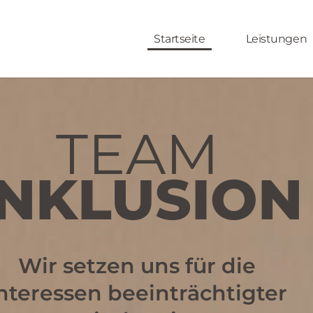
Startseite
Leistungen
TEAM
INKLUSION
Wir setzen uns für die
nteressen beeinträchtigter