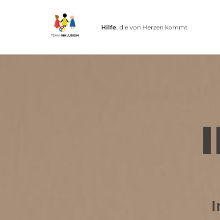
Hilfe
, die von Herzen kommt
I